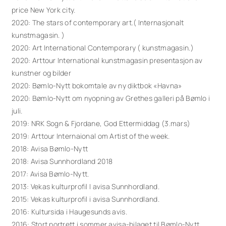
price New York city.
2020: The stars of contemporary art.( Internasjonalt
kunstmagasin. )
2020: Art International Contemporary ( kunstmagasin.)
2020: Arttour International kunstmagasin presentasjon av
kunstner og bilder
2020: Bømlo-Nytt bokomtale av ny diktbok «Havna»
2020: Bømlo-Nytt om nyopning av Grethes galleri på Bømlo i
juli.
2019: NRK Sogn & Fjordane, God Ettermiddag (3.mars)
2019: Arttour Internaional om Artist of the week.
2018: Avisa Bømlo-Nytt
2018: Avisa Sunnhordland 2018
2017: Avisa Bømlo-Nytt.
2013: Vekas kulturprofil I avisa Sunnhordland.
2015: Vekas kulturprofil i avisa Sunnhordland.
2016: Kultursida i Haugesunds avis.
2016: Stort portrett i sommer avisa-bilaget til Bømlo-Nytt.