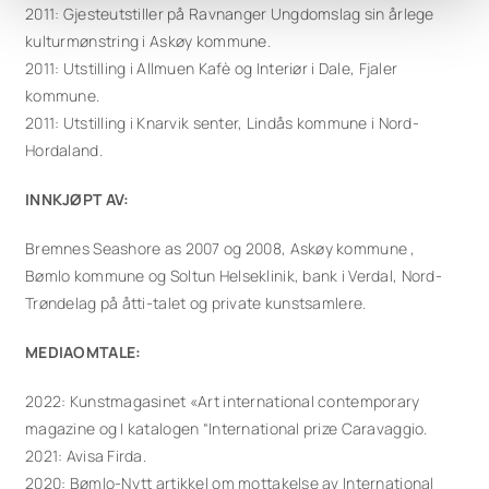
2011: Gjesteutstiller på Ravnanger Ungdomslag sin årlege
kulturmønstring i Askøy kommune.
2011: Utstilling i Allmuen Kafè og Interiør i Dale, Fjaler
kommune.
2011: Utstilling i Knarvik senter, Lindås kommune i Nord-
Hordaland.
INNKJØPT AV:
Bremnes Seashore as 2007 og 2008, Askøy kommune ,
Bømlo kommune og Soltun Helseklinik, bank i Verdal, Nord-
Trøndelag på åtti-talet og private kunstsamlere.
MEDIAOMTALE:
2022: Kunstmagasinet «Art international contemporary
magazine og I katalogen “International prize Caravaggio.
2021: Avisa Firda.
2020: Bømlo-Nytt artikkel om mottakelse av International