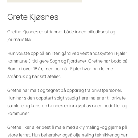
Grete Kjøsnes
Grethe Kjøsnes er utdannet både innen billedkunst og
journalistikk.
Hun vokste opp på en liten gård ved vestlandskysten i Fjaler
kommune (i tidligere Sogn og Fjordane). Grethe har bodd på
Bømlo i over 18 år, men bor nå i Fjaler hvor hun leier et
småbruk og har sitt atelier.
Grethe har malt og tegnet på oppdrag fra privatpersoner.
Hun har siden oppstart solgt stadig flere malerier til private
samlere og kunsten hennes er innkjøpt av noen bedrifter og
kommuner.
Grethe liker aller best å male med akrylmaling -og gjerne på
store lerret. Hun behersker også oljemaling teknikker og har