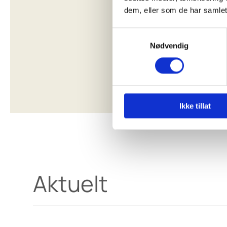
dem, eller som de har samlet
Les mer om oss
Samtykkevalg
Nødvendig
Ikke tillat
Aktuelt