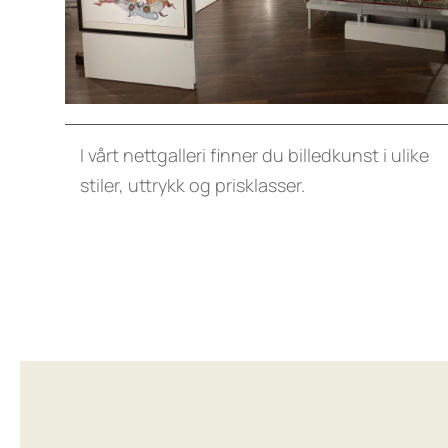
I vårt nettgalleri finner du billedkunst i ulike
stiler, uttrykk og prisklasser.