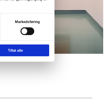
Markedsføring
Tillat alle