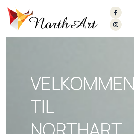
VELKOMME
TIL
NORTHART