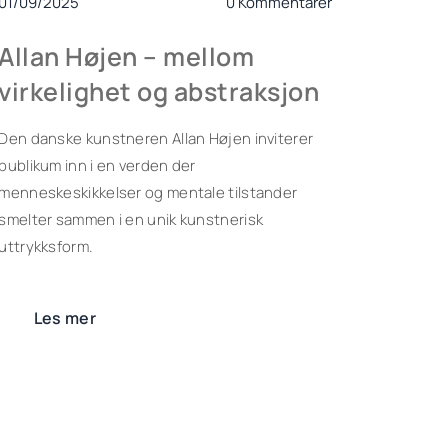
01/09/2025
0 Kommentarer
Allan Højen – mellom
virkelighet og abstraksjon
Den danske kunstneren Allan Højen inviterer
publikum inn i en verden der
menneskeskikkelser og mentale tilstander
smelter sammen i en unik kunstnerisk
uttrykksform.
Les mer