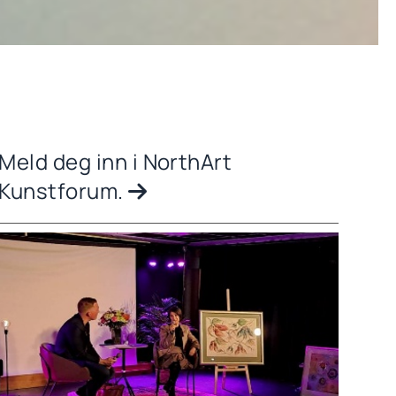
Meld deg inn i NorthArt
Kunstforum.
