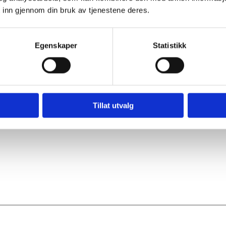
 inn gjennom din bruk av tjenestene deres.
Egenskaper
Statistikk
Tillat utvalg