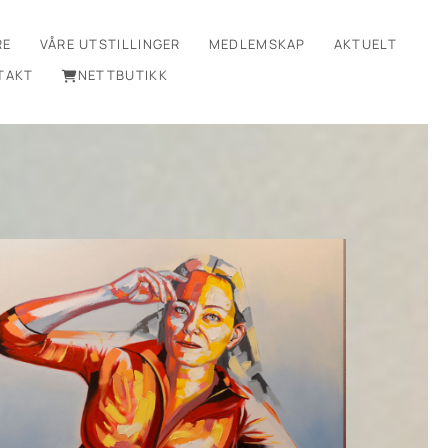
RE
VÅRE UTSTILLINGER
MEDLEMSKAP
AKTUELT
TAKT
NETTBUTIKK